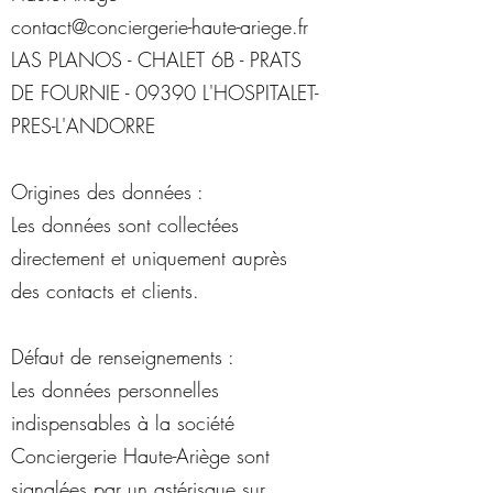
contact@
conciergerie-haute-ariege.fr
LAS PLANOS - CHALET 6B - PRATS
DE FOURNIE - 09390 L'HOSPITALET-
PRES-L'ANDORRE
Origines des données :
Les données sont collectées
directement et uniquement auprès
des contacts et clients.
Défaut de renseignements :
Les données personnelles
indispensables à la société
Conciergerie Haute-Ariège sont
signalées par un astérisque sur